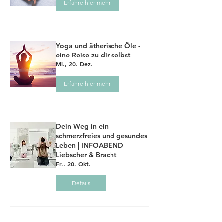
Erfahre hier mehr.
Yoga und ätherische Öle -
eine Reise zu dir selbst
Mi., 20. Dez.
Erfahre hier mehr.
Dein Weg in ein
schmerzfreies und gesundes
Leben | INFOABEND
Liebscher & Bracht
Fr., 20. Okt.
Details