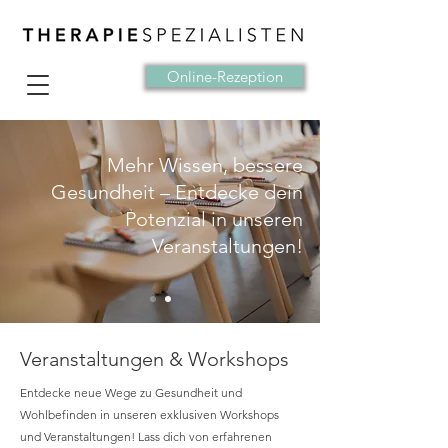
Online-Rezeption
Mehr Wissen, bessere
Gesundheit – Entdecke dein
Potenzial in unseren
Veranstaltungen!
Veranstaltungen & Workshops
Entdecke neue Wege zu Gesundheit und
Wohlbefinden in unseren exklusiven Workshops
und Veranstaltungen! Lass dich von erfahrenen