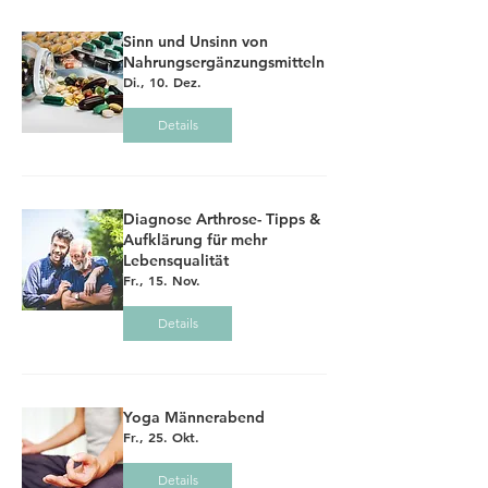
Sinn und Unsinn von
Nahrungsergänzungsmitteln
Di., 10. Dez.
Details
Diagnose Arthrose- Tipps &
Aufklärung für mehr
Lebensqualität
Fr., 15. Nov.
Details
Yoga Männerabend
Fr., 25. Okt.
Details