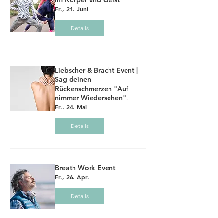
im Körper und Geist
Fr., 21. Juni
Details
Liebscher & Bracht Event |
Sag deinen
Rückenschmerzen "Auf
nimmer Wiedersehen"!
Fr., 24. Mai
Details
Breath Work Event
Fr., 26. Apr.
Details