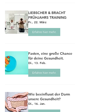
LIEBSCHER & BRACHT
FRÜHJAHRS TRAINING
Fr., 22. März
Erfahre hier mehr.
Fasten, eine große Chance
für deine Gesundheit.
Di., 13. Feb.
Erfahre hier mehr.
Wie beeinflusst der Darm
unsere Gesundheit?
Di., 16. Jan.