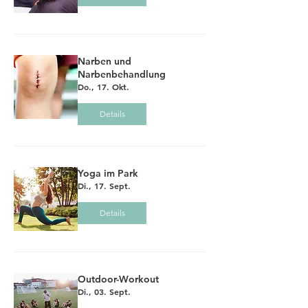
Narben und
Narbenbehandlung
Do., 17. Okt.
Details
Yoga im Park
Di., 17. Sept.
Details
Outdoor-Workout
Di., 03. Sept.