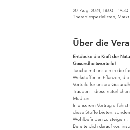
20. Aug. 2024, 18:00 – 19:30
Therapiespezialisten, Markt
Über die Vera
Entdecke die Kraft der Nat
Gesundheitsvorteile!
Tauche mit uns ein in die f
Wirkstoffen in Pflanzen, di
Vorteile für unsere Gesund
Trauben – diese natürliche
Medizin.
In unserem Vortrag erfährst
diese Stoffe bieten, sondern
Wohlbefinden zu steigern.
Bereite dich darauf vor, in