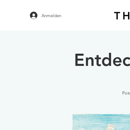
Anmelden
Entdec
Pot