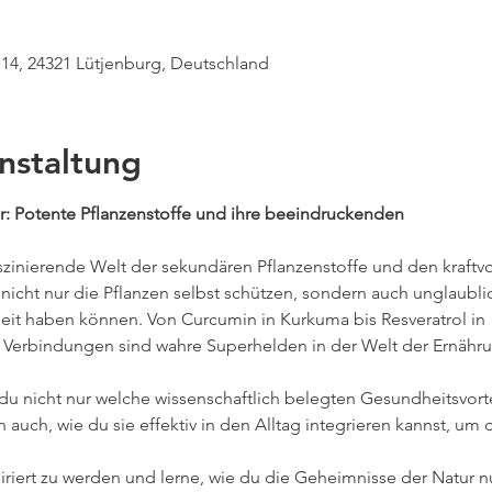
 14, 24321 Lütjenburg, Deutschland
nstaltung
ur: Potente Pflanzenstoffe und ihre beeindruckenden
aszinierende Welt der sekundären Pflanzenstoffe und den kraftvo
e nicht nur die Pflanzen selbst schützen, sondern auch unglaubli
heit haben können. Von Curcumin in Kurkuma bis Resveratrol in
n Verbindungen sind wahre Superhelden in der Welt der Ernähr
 du nicht nur welche wissenschaftlich belegten Gesundheitsvort
 auch, wie du sie effektiv in den Alltag integrieren kannst, um 
spiriert zu werden und lerne, wie du die Geheimnisse der Natur 