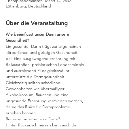
Therapiespezialisten, Markt 14, 24321
Lütjenburg, Deutschland
Über die Veranstaltung
Wie beeinflusst unser Darm unsere 
Gesundheit?
Ein gesunder Darm trägt zur allgemeinen 
körperlichen und geistigen Gesundheit 
bei. Eine ausgewogene Ernährung mit 
Ballaststoffen, probiotischen Lebensmitteln 
und ausreichend Flüssigkeitszufuhr 
unterstützt die Darmgesundheit. 
Gleichzeitig sollten schädliche 
Gewohnheiten wie übermäßiger 
Alkoholkonsum, Rauchen und eine 
ungesunde Ernährung vermieden werden, 
da sie das Risiko für Darmprobleme 
erhöhen können.
Rückenschmerzen vom Darm?
Hinter Rückenschmerzen kann auch der 