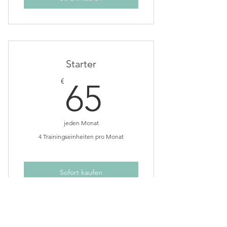
Starter
65€
€
65
jeden Monat
4 Trainingseinheiten pro Monat
Sofort kaufen
Du sparst 10 % pro Training vs. Kauf