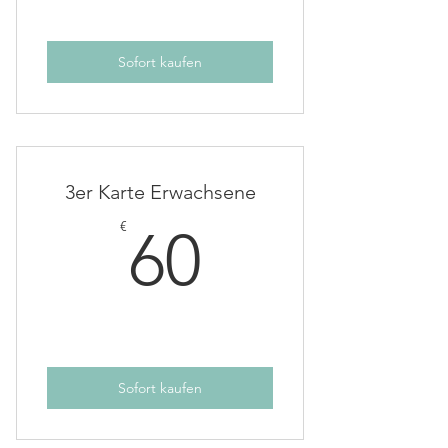
Sofort kaufen
3er Karte Erwachsene
60€
€
60
Sofort kaufen