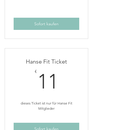
Sofort kaufen
Hanse Fit Ticket
11€
€
11
dieses Ticket ist nur für Hanse Fit
Mitglieder
Sofort kaufen