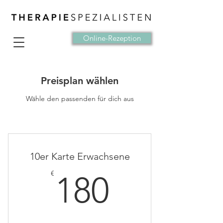
Online-Rezeption
Preisplan wählen
Wähle den passenden für dich aus
10er Karte Erwachsene
180€
€
180