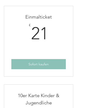
Einmalticket
21€
€
21
Sofort kaufen
10er Karte Kinder &
Jugendliche