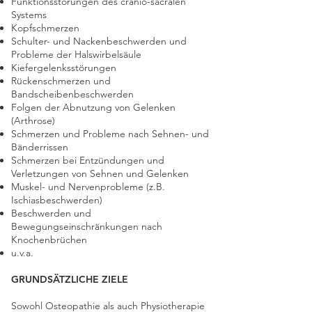
Funktionsstörungen des cranio-sacralen
Systems
Kopfschmerzen
Schulter- und Nackenbeschwerden und
Probleme der Halswirbelsäule
Kiefergelenksstörungen
Rückenschmerzen und
Bandscheibenbeschwerden
Folgen der Abnutzung von Gelenken
(Arthrose)
Schmerzen und Probleme nach Sehnen- und
Bänderrissen
Schmerzen bei Entzündungen und
Verletzungen von Sehnen und Gelenken
Muskel- und Nervenprobleme (z.B.
Ischiasbeschwerden)
Beschwerden und
Bewegungseinschränkungen nach
Knochenbrüchen
u.v.a.
GRUNDSÄTZLICHE ZIELE
Sowohl Osteopathie als auch Physiotherapie