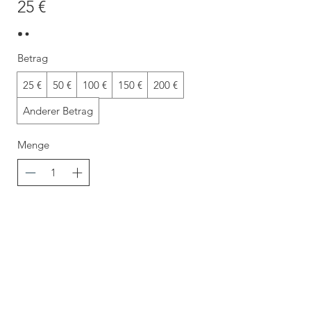
25 €
Betrag
25 €
50 €
100 €
150 €
200 €
Anderer Betrag
Menge
Kostenpflichtig bestellen
Vereinbare einen Termin