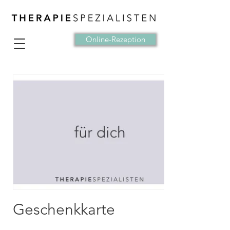
Online-Rezeption
Geschenkkarte